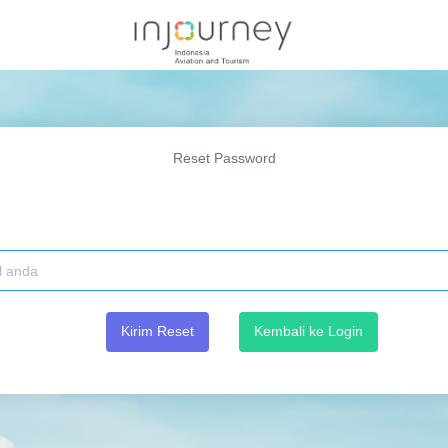
Reset Password
Kirim Reset
Kembali ke Login